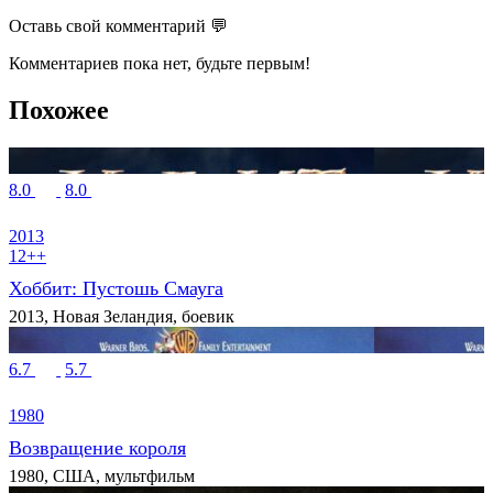
Оставь свой комментарий 💬
Комментариев пока нет, будьте первым!
Похожее
8.0
8.0
2013
12++
Хоббит: Пустошь Смауга
2013, Новая Зеландия, боевик
6.7
5.7
1980
Возвращение короля
1980, США, мультфильм