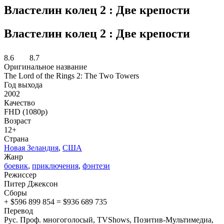
Властелин колец 2 : Две крепости
Властелин колец 2 : Две крепости
8.6
8.7
Оригинальное название
The Lord of the Rings 2: The Two Towers
Год выхода
2002
Качество
FHD (1080p)
Возраст
12+
Страна
Новая Зеландия
,
США
Жанр
боевик
,
приключения
,
фэнтези
Режиссер
Питер Джексон
Сборы
+ $596 899 854 = $936 689 735
Перевод
Рус. Проф. многоголосый, TVShows, Позитив-Мультимедиа,