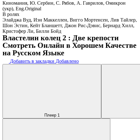
Киномания, Ю. Сербин, С. Рябов, А. Гаврилов, Омикрон
(укр), Eng.Original
В ролях
Элайджа Вуд, Иэн Маккеллен, Вигго Мортенсен, Лив Тайлер,
Шон Эстин, Кейт Бланшетт, Джон Рис-Дэвис, Бернард Хилл,
Кристофер Ли, Билли Бойд
Властелин колец 2 : Две крепости
Смотреть Онлайн в Хорошем Качестве
на Русском Языке
Добавить в закладки
Добавлено
Плеер 1