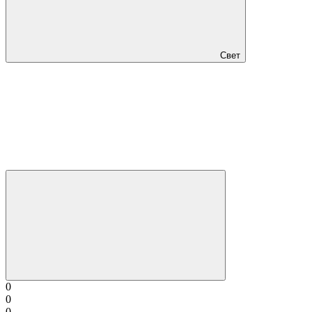
Свет
0
0
0