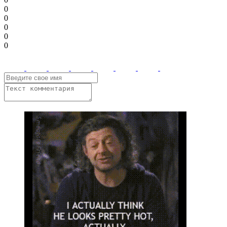
0
0
0
0
0