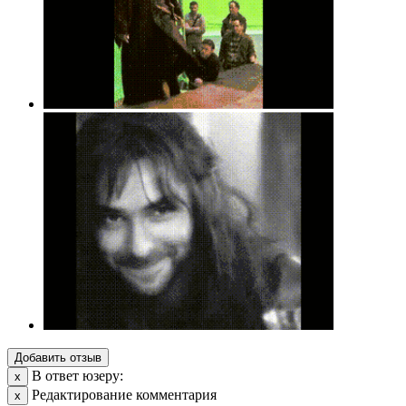
Добавить отзыв
В ответ юзеру:
х
Редактирование комментария
х