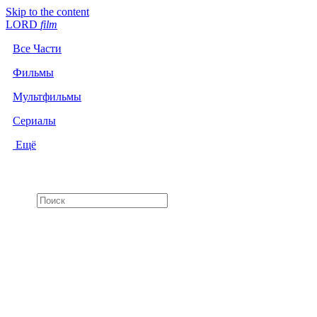
Skip to the content
LORD
f
i
l
m
Все Части
Фильмы
Мультфильмы
Сериалы
Ещё