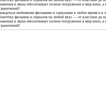
ражения и звука обеспечивает полное погружение в мир кино, а
ограничений!
ждаться любимыми фильмами и сериалами в любое время и в люб
иотеку фильмов и сериалов на любой вкус — от классики до но
ражения и звука обеспечивает полное погружение в мир кино, а
ограничений!