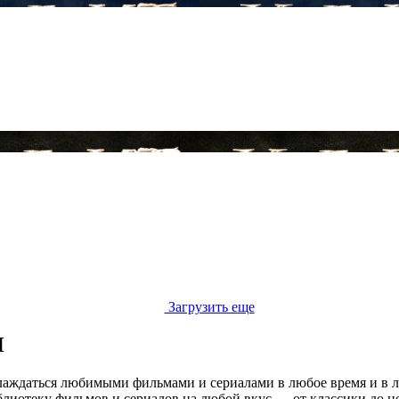
Загрузить еще
Н
ждаться любимыми фильмами и сериалами в любое время и в люб
иотеку фильмов и сериалов на любой вкус — от классики до но