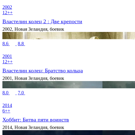
2002
12++
Властелин колец 2 : Две крепости
2002, Новая Зеландия, боевик
8.6
8.8
2001
12++
Властелин колец: Братство кольца
2001, Новая Зеландия, боевик
8.0
7.0
2014
6++
Хоббит: Битва пяти воинств
2014, Новая Зеландия, боевик